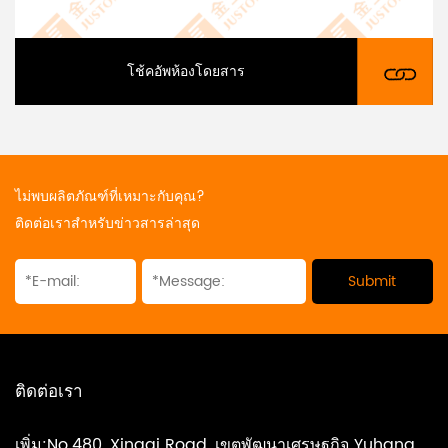
โช้คอัพห้องโดยสาร
ไม่พบผลิตภัณฑ์ที่เหมาะกับคุณ?
ติดต่อเราสำหรับข่าวสารล่าสุด
ติดต่อเรา
เพิ่ม:No.480, Xingqi Road, เขตพัฒนาเศรษฐกิจ Yuhang,