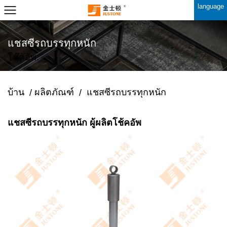
language
แชสซีรถบรรทุกหนัก
โช๊คอัพ.
บ้าน
ผลิตภัณฑ์
แชสซีรถบรรทุกหนัก
/
/
แชสซีรถบรรทุกหนัก ผู้ผลิตโช้คอัพ