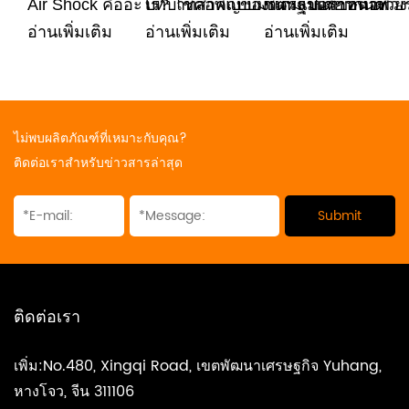
Air Shock คืออะไร? โช้คอัพแบบมาตรฐานทำหน้าที
บทบาทสำคัญของแดมเปอร์ข้อต่อพ่ว
ชนหลุมเดียวกันด้วยร
อ่านเพิ่มเติม
อ่านเพิ่มเติม
อ่านเพิ่มเติม
ไม่พบผลิตภัณฑ์ที่เหมาะกับคุณ?
ติดต่อเราสำหรับข่าวสารล่าสุด
ติดต่อเรา
เพิ่ม:No.480, Xingqi Road, เขตพัฒนาเศรษฐกิจ Yuhang,
หางโจว, จีน 311106