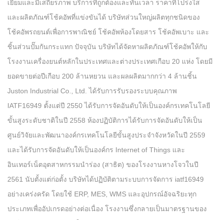
เยี่ยมและมีเสถียรภาพ บริการที่ถูกต้องและทันเวลา ราคาที่โปร่งใส
และผลิตภัณฑ์โช้คอัพที่แข่งขันได้ บริษัทส่วนใหญ่ผลิตทุกชนิดของ
โช้คอัพรถยนต์เพื่อการพาณิชย์ โช้คอัพห้องโดยสาร โช้คอัพเบาะ และ
ชิ้นส่วนปั๊มกันกระแทก ปัจจุบัน บริษัทได้จัดหาผลิตภัณฑ์โช้คอัพให้กับ
โรงงานเครื่องยนต์หลักในประเทศและต่างประเทศเกือบ 20 แห่ง โดยมี
ยอดขายต่อปีเกือบ 200 ล้านหยวน และผลผลิตมากกว่า 4 ล้านชิ้น
Juston Industrial Co., Ltd. ได้รับการรับรองระบบคุณภาพ
IATF16949 ตั้งแต่ปี 2550 ได้รับการจัดอันดับให้เป็นองค์กรเทคโนโลยี
ขั้นสูงระดับชาติในปี 2558 ห้องปฏิบัติการได้รับการจัดอันดับให้เป็น
ศูนย์วิจัยและพัฒนาองค์กรเทคโนโลยีขั้นสูงประจำจังหวัดในปี 2559
และได้รับการจัดอันดับให้เป็นองค์กร Internet of Things และ
อินเทอร์เน็ตอุตสาหกรรมนำร่อง (สาธิต) ของโรงงานหางโจวในปี
2561 นับตั้งแต่ก่อตั้ง บริษัทได้ปฏิบัติตามระบบการจัดการ iatf16949
อย่างเคร่งครัด โดยใช้ ERP, MES, WMS และอุปกรณ์อัจฉริยะทุก
ประเภทเพื่ออัปเกรดอย่างต่อเนื่อง โรงงานซึ่งกลายเป็นมาตรฐานของ