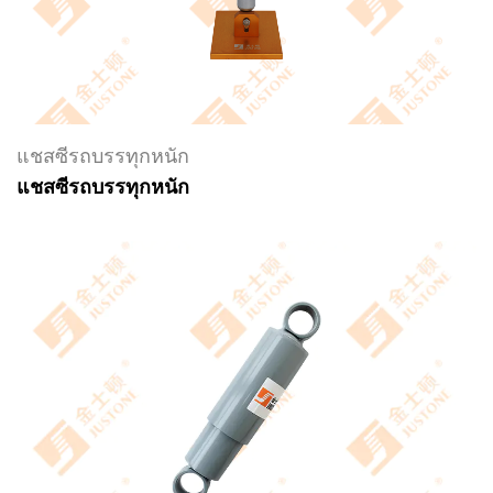
แชสซีรถบรรทุกหนัก
แชสซีรถบรรทุกหนัก