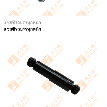
แชสซีรถบรรทุกหนัก
แชสซีรถบรรทุกหนัก